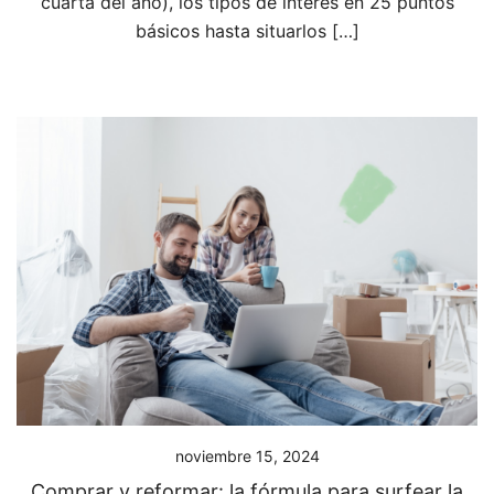
cuarta del año), los tipos de interés en 25 puntos
básicos hasta situarlos […]
noviembre 15, 2024
Comprar y reformar: la fórmula para surfear la