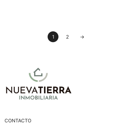
1
2
→
CONTACTO