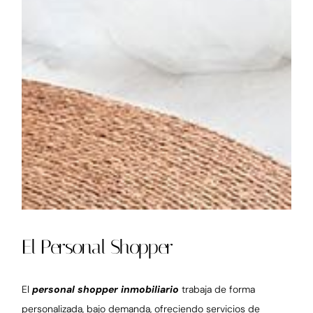
El Personal Shopper
El
personal shopper inmobiliario
trabaja de forma
personalizada, bajo demanda, ofreciendo servicios de