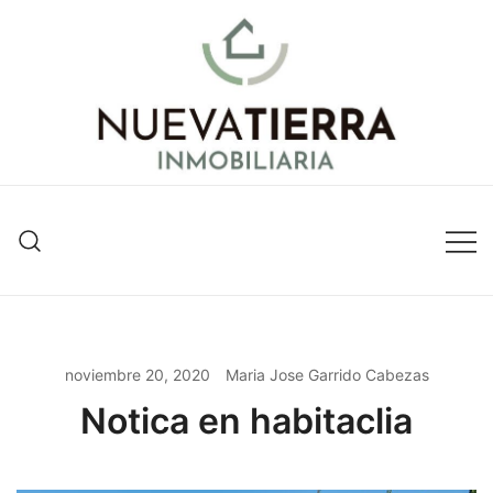
Inmobiliaria en Valencia
Nueva Tierra Inmobiliaria
noviembre 20, 2020
Maria Jose Garrido Cabezas
Notica en habitaclia