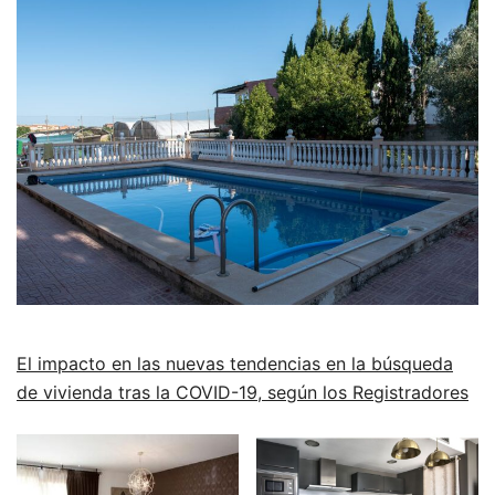
El impacto en las nuevas tendencias en la búsqueda
de vivienda tras la COVID-19, según los Registradores