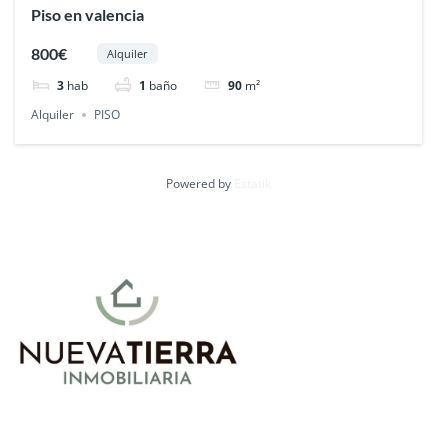
Piso en valencia
800€
Alquiler
3
hab
1
baño
90
m²
Alquiler
PISO
Powered by
Estatik