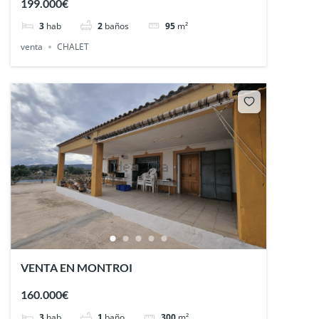
199.000€
3
hab
2
baños
95
m²
venta
CHALET
VENTA EN MONTROI
160.000€
3
hab
1
baño
300
m²