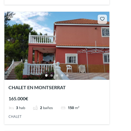
CHALET EN MONTSERRAT
165.000€
3
hab
2
baños
150
m²
CHALET