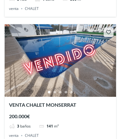
venta
CHALET
VENTA CHALET MONSERRAT
200.000€
3
baños
141
m²
venta
CHALET