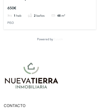
650€
1
hab
2
baños
48
m²
PISO
Powered by
Estatik
CONTACTO