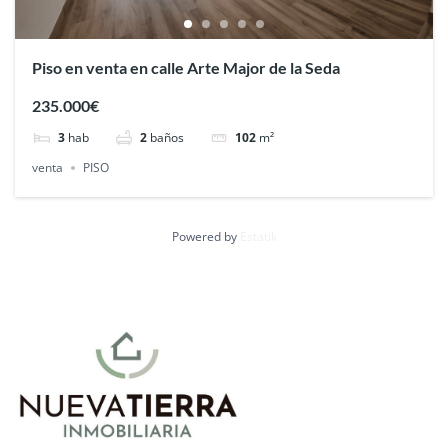
Piso en venta en calle Arte Major de la Seda
235.000€
3
hab
2
baños
102
m²
venta
PISO
Powered by
Estatik